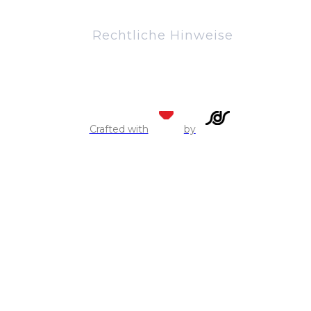
Rechtliche Hinweise
Crafted with
by