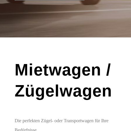
Mietwagen /
Zügelwagen
Die perfekten Zügel- oder Transportwagen für Ihre
Bedürfnisse.