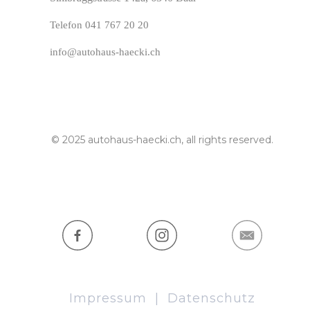
Telefon
0
41
767 20 20
info@autohaus-haecki.ch
© 2025 autohaus-haecki.ch, all rights reserved.
Impressum
|
Datenschutz