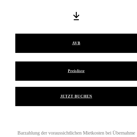
AVB
Preisliste
JETZT BUCHEN
Barzahlung der voraussichtlichen Mietkosten bei Übernahme