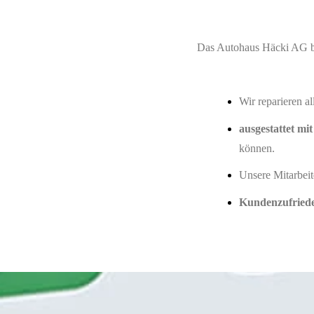
Das Autohaus Häcki AG be
Wir reparieren 
ausgestattet mi
können.
Unsere Mitarbeit
Kundenzufriede