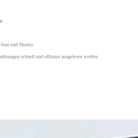
u:
 Seat und Skoda)
mstörungen schnell und effizient ausgelesen werden