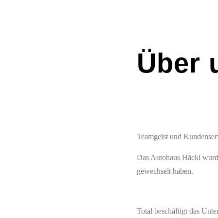
Über 
Teamgeist und Kundenserv
Das Autohaus Häcki wurde
gewechselt haben.
Total beschäftigt das Unte