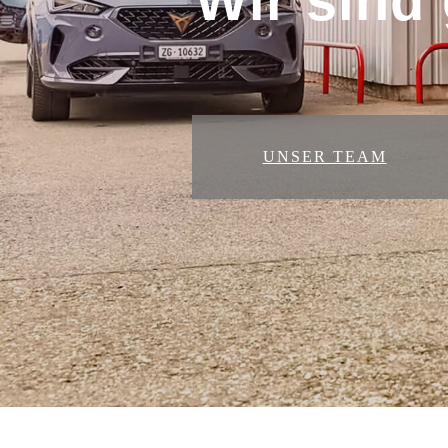
Wir sind 
UNSER TEAM