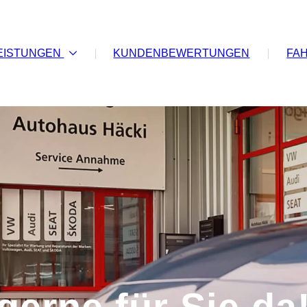
EISTUNGEN
KUNDENBEWERTUNGEN
FA