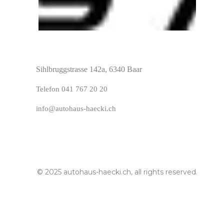
Sihlbruggstrasse 142a,
6340 Baar
Telefon
0
41
767 20 20
info@autohaus-haecki.ch
© 2025 autohaus-haecki.ch, all rights reserved.