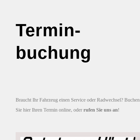
Termin-
buchung
Braucht Ihr Fahrzeug einen Service oder Radwechsel? Buchen
Sie hier Ihren Termin online, oder
rufen Sie uns an
!