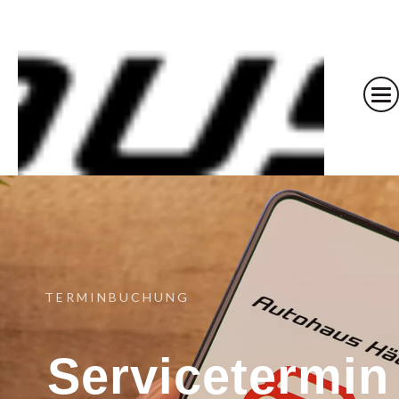
TERMINBUCHUNG
Servicetermin