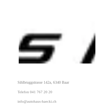
Sihlbruggstrasse 142a,
6340 Baar
Telefon
0
41
767 20 20
info@autohaus-haecki.ch